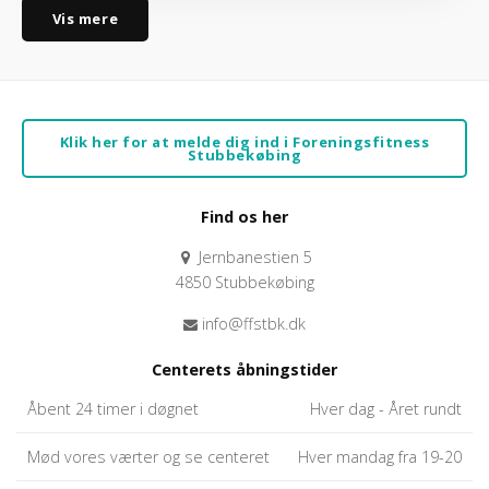
Vis mere
Klik her for at melde dig ind i Foreningsfitness
Stubbekøbing
Find os her
Jernbanestien 5
4850 Stubbekøbing
info@ffstbk.dk
Centerets åbningstider
Åbent 24 timer i døgnet
Hver dag - Året rundt
Mød vores værter og se centeret
Hver mandag fra 19-20