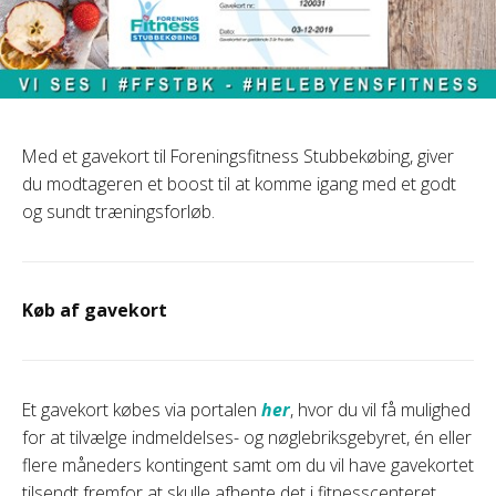
Med et gavekort til Foreningsfitness Stubbekøbing, giver
du modtageren et boost til at komme igang med et godt
og sundt træningsforløb.
Køb af gavekort
Et gavekort købes via portalen
her
, hvor du vil få mulighed
for at tilvælge indmeldelses- og nøglebriksgebyret, én eller
flere måneders kontingent samt om du vil have gavekortet
tilsendt fremfor at skulle afhente det i fitnesscenteret.