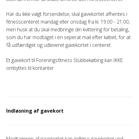
Har du ikke valgt forsendelse, skal gavekortet afhentes i
fitnesscenteret mandag eller onsdag fra kl. 19:00 - 21:00,
men husk at du skal medbringe din kvittering for betaling,
som du har modtaget i en seperat mail efter købet, for at
få udfærdiget og udleveret gavekortet i centeret.
Et gavekort til Foreningsfitness Stubbekøbing kan IKKE
ombyttes til kontanter.
Indløsning af gavekort
Modtageren af gavekortet kan indløse gavekortet ved