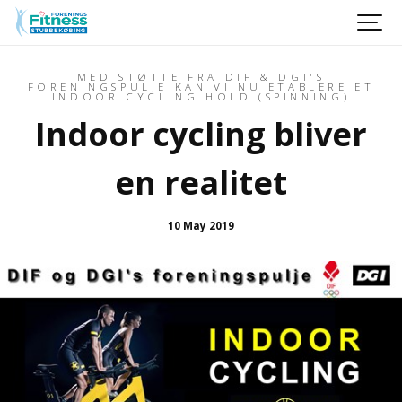
MED STØTTE FRA DIF & DGI'S
FORENINGSPULJE KAN VI NU ETABLERE ET
INDOOR CYCLING HOLD (SPINNING)
Indoor cycling bliver
en realitet
10 May 2019