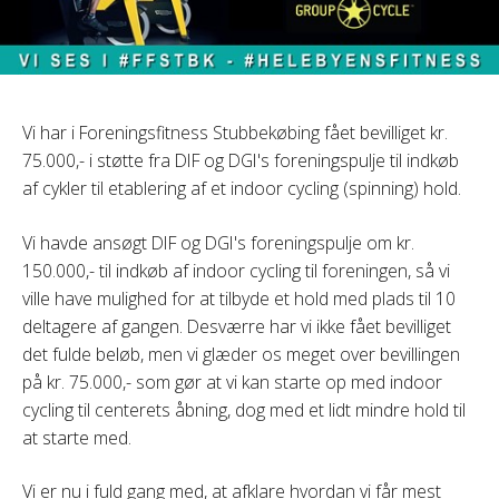
Vi har i Foreningsfitness Stubbekøbing fået bevilliget kr.
75.000,- i støtte fra DIF og DGI's foreningspulje til indkøb
af cykler til etablering af et indoor cycling (spinning) hold.
Vi havde ansøgt DIF og DGI's foreningspulje om kr.
150.000,- til indkøb af indoor cycling til foreningen, så vi
ville have mulighed for at tilbyde et hold med plads til 10
deltagere af gangen. Desværre har vi ikke fået bevilliget
det fulde beløb, men vi glæder os meget over bevillingen
på kr. 75.000,- som gør at vi kan starte op med indoor
cycling til centerets åbning, dog med et lidt mindre hold til
at starte med.
Vi er nu i fuld gang med, at afklare hvordan vi får mest