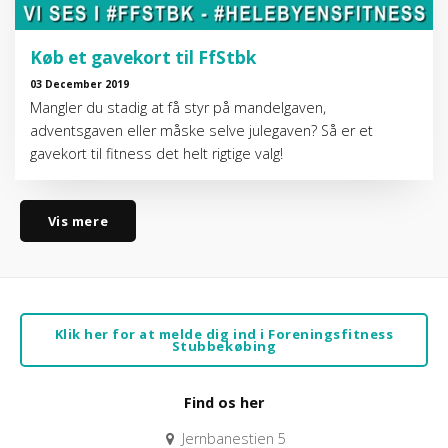
Køb et gavekort til FfStbk
03 December 2019
Mangler du stadig at få styr på mandelgaven,
adventsgaven eller måske selve julegaven? Så er et
gavekort til fitness det helt rigtige valg!
Vis mere
Klik her for at melde dig ind i Foreningsfitness
Stubbekøbing
Find os her
Jernbanestien 5