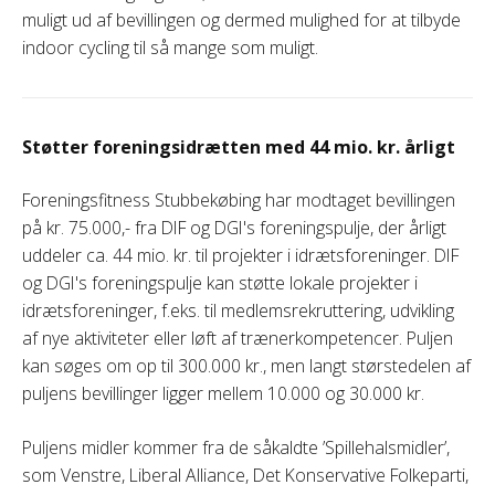
muligt ud af bevillingen og dermed mulighed for at tilbyde
indoor cycling til så mange som muligt.
Støtter foreningsidrætten med 44 mio. kr. årligt
Foreningsfitness Stubbekøbing har modtaget bevillingen
på kr. 75.000,- fra DIF og DGI's foreningspulje, der årligt
uddeler ca. 44 mio. kr. til projekter i idrætsforeninger. DIF
og DGI's foreningspulje kan støtte lokale projekter i
idrætsforeninger, f.eks. til medlemsrekruttering, udvikling
af nye aktiviteter eller løft af trænerkompetencer. Puljen
kan søges om op til 300.000 kr., men langt størstedelen af
puljens bevillinger ligger mellem 10.000 og 30.000 kr.
Puljens midler kommer fra de såkaldte ’Spillehalsmidler’,
som Venstre, Liberal Alliance, Det Konservative Folkeparti,