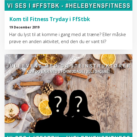
Kom til Fitness Tryday i FfStbk
19 December 2019
Har du lyst til at komme i gang med at træne? Eller måske
prøve en anden aktivitet, end den du er vant til?