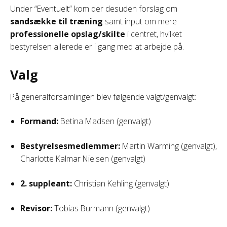
Under “Eventuelt” kom der desuden forslag om
sandsække til træning
samt input om mere
professionelle opslag/skilte
i centret, hvilket
bestyrelsen allerede er i gang med at arbejde på.
Valg
På generalforsamlingen blev følgende valgt/genvalgt:
Formand:
Betina Madsen (genvalgt)
Bestyrelsesmedlemmer:
Martin Warming (genvalgt),
Charlotte Kalmar Nielsen (genvalgt)
2. suppleant:
Christian Kehling (genvalgt)
Revisor:
Tobias Burmann (genvalgt)