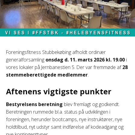
Foreningsfitness Stubbekøbing afholdt ordinær
generalforsamling
onsdag d. 11. marts 2026 kl. 19.00
i
vores lokaler på Jernbanestien 5. Der var fremmøde af
28
stemmeberettigede medlemmer
.
Aftenens vigtigste punkter
Bestyrelsens beretning
blev fremlagt og godkendt.
Beretningen rummede bl.a. status på udviklingen i
foreningen, herunder bootcamps, nye instruktører, nye
holdtilbud, nyt udstyr samt indførelse af kodeadgang og
nye kontingenttyper.