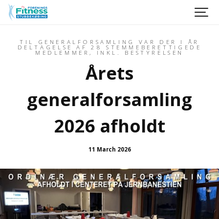
TIL GENERALFORSAMLING VAR DER I ÅR
DELTAGELSE AF 28 STEMMEBERETTIGEDE
MEDLEMMER, INKL. BESTYRELSEN
Årets
generalforsamling
2026 afholdt
11 March 2026