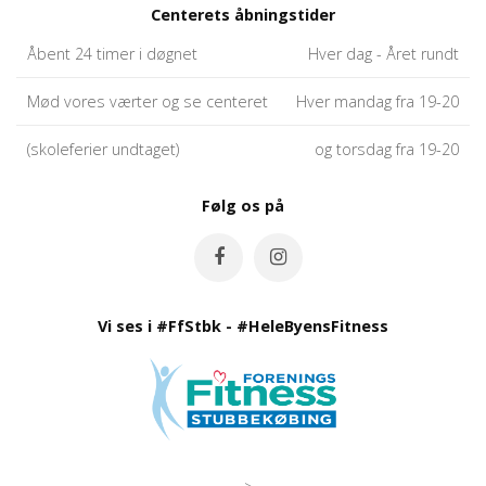
Centerets åbningstider
Åbent 24 timer i døgnet
Hver dag - Året rundt
Mød vores værter og se centeret
Hver mandag fra 19-20
(skoleferier undtaget)
og torsdag fra 19-20
Følg os på
Vi ses i #FfStbk - #HeleByensFitness