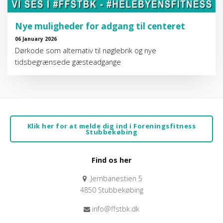
Nye muligheder for adgang til centeret
06 January 2026
Dørkode som alternativ til nøglebrik og nye
tidsbegrænsede gæsteadgange
Klik her for at melde dig ind i Foreningsfitness
Stubbekøbing
Find os her
Jernbanestien 5
4850 Stubbekøbing
info@ffstbk.dk