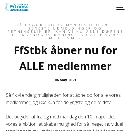
PÅ BAGGRUND AF MYNDIGHEDERNES
SENESTE UDMELDINGER OG
RETNINGSLINJER, KAN VI NU ÅBNE DØRENE
TIL INDENDØRSTRÆNING FOR ALLE VORES
MEDLEMMER
FfStbk åbner nu for
ALLE medlemmer
06 May 2021
Så fik vi endelig muligheden for at åbne op for alle vores
medlemmer, og ikke kun for de yngste og de ældste.
Det betyder at fra og med mandag den 10. maj er det
vores ambition, at skabe mulighed for så meget individuel