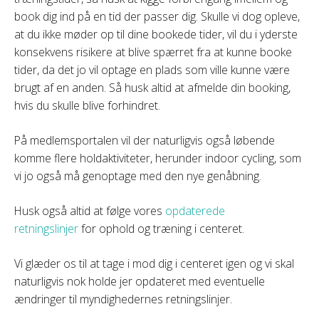
book dig ind på en tid der passer dig. Skulle vi dog opleve,
at du ikke møder op til dine bookede tider, vil du i yderste
konsekvens risikere at blive spærret fra at kunne booke
tider, da det jo vil optage en plads som ville kunne være
brugt af en anden. Så husk altid at afmelde din booking,
hvis du skulle blive forhindret.
På medlemsportalen vil der naturligvis også løbende
komme flere holdaktiviteter, herunder indoor cycling, som
vi jo også må genoptage med den nye genåbning.
Husk også altid at følge vores
opdaterede
retningslinjer
for ophold og træning i centeret.
Vi glæder os til at tage i mod dig i centeret igen og vi skal
naturligvis nok holde jer opdateret med eventuelle
ændringer til myndighedernes retningslinjer.