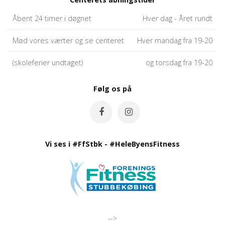
Åbent 24 timer i døgnet
Hver dag - Året rundt
Mød vores værter og se centeret
Hver mandag fra 19-20
(skoleferier undtaget)
og torsdag fra 19-20
Følg os på
Vi ses i #FfStbk - #HeleByensFitness
-->