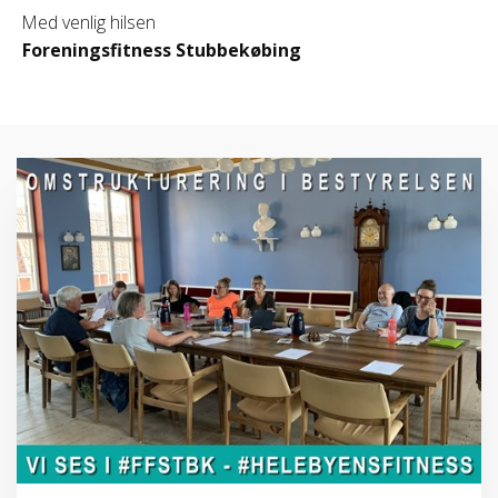
Med venlig hilsen
Foreningsfitness Stubbekøbing