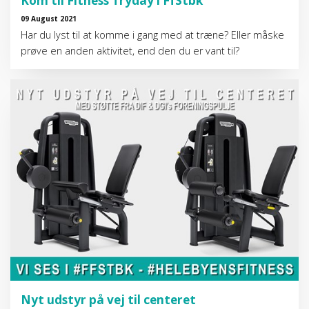
Kom til Fitness Tryday i FfStbk
09 August 2021
Har du lyst til at komme i gang med at træne? Eller måske
prøve en anden aktivitet, end den du er vant til?
Nyt udstyr på vej til centeret