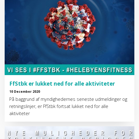
FfStbk er lukket ned for alle aktiviteter
10 December 2020
På baggrund af myndighedernes seneste udmeldinger og
retningslinjer, er FfStbk fortsat lukket ned for alle
aktiviteter