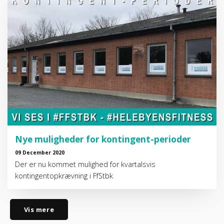
Nye muligheder for kontingent-perioder
09 December 2020
Der er nu kommet mulighed for kvartalsvis
kontingentopkrævning i FfStbk
Vis mere