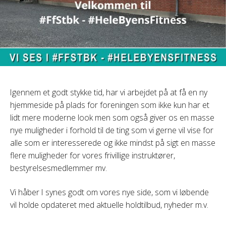
Igennem et godt stykke tid, har vi arbejdet på at få en ny
hjemmeside på plads for foreningen som ikke kun har et
lidt mere moderne look men som også giver os en masse
nye muligheder i forhold til de ting som vi gerne vil vise for
alle som er interesserede og ikke mindst på sigt en masse
flere muligheder for vores frivillige instruktører,
bestyrelsesmedlemmer mv.
Vi håber I synes godt om vores nye side, som vi løbende
vil holde opdateret med aktuelle holdtilbud, nyheder m.v.